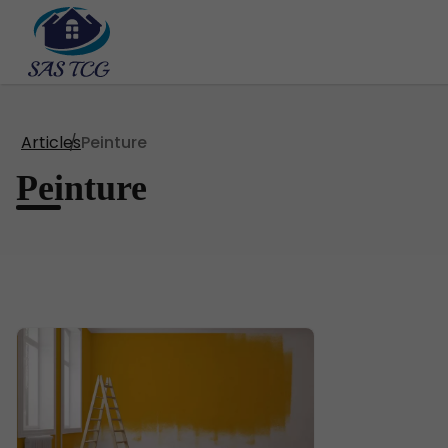
Articles
Peinture
Peinture