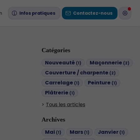
n
Infos pratiques
Contactez-nous
Catégories
Nouveauté
Maçonnerie
(1)
(2)
Couverture / charpente
(2)
Carrelage
Peinture
(1)
(1)
Plâtrerie
(1)
Tous les articles
Archives
Mai
Mars
Janvier
(1)
(1)
(1)