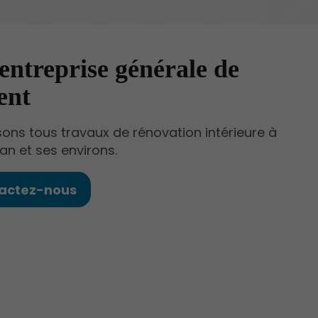
entreprise générale de
ent
sons tous travaux de rénovation intérieure à
an et ses environs.
actez-nous