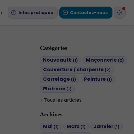
n
Infos pratiques
Contactez-nous
Catégories
Nouveauté
Maçonnerie
(1)
(2)
Couverture / charpente
(2)
Carrelage
Peinture
(1)
(1)
Plâtrerie
(1)
Tous les articles
Archives
Mai
Mars
Janvier
(1)
(1)
(1)