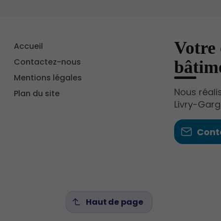
Votre 
Accueil
Contactez-nous
bâtim
Mentions légales
Nous réali
Plan du site
Livry-Garg
Cont
Haut de page