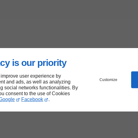
cy is our priority
 improve user experience by
Customize
nt and ads, as well as analyzing
ng social networks functionalities. By
you consent to the use of Cookies
Google
Facebook
.