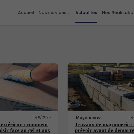
Accueil
Nos services
Actualités
Nos Réalisatio
16/11/2025
16
Maçonnerie
 extérieur : comment
Travaux de maçonnerie :
oisir face au gel et aux
prévoir avant de démarre