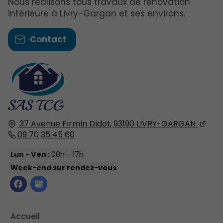
Nous réalisons tous travaux de rénovation
intérieure à Livry-Gargan et ses environs.
Contact
37 Avenue Firmin Didot,
93190
LIVRY-GARGAN
09 70 35 45 60
Lun - Ven :
08h - 17h
Week-end sur rendez-vous
Accueil