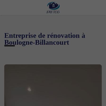
Entreprise de rénovation à
Boulogne-Billancourt